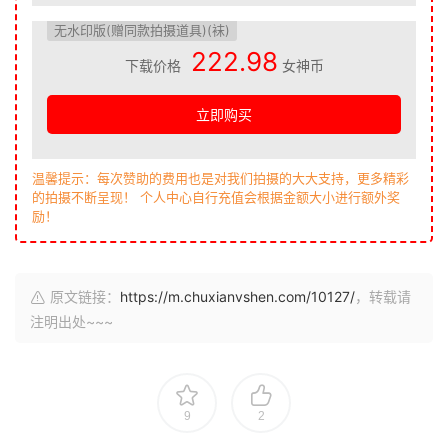
无水印版(赠同款拍摄道具)(袜)
222.98
下载价格
女神币
立即购买
温馨提示：每次赞助的费用也是对我们拍摄的大大支持，更多精彩
的拍摄不断呈现！ 个人中心自行充值会根据金额大小进行额外奖
励！
原文链接：
https://m.chuxianvshen.com/10127/
，转载请
注明出处~~~
9
2