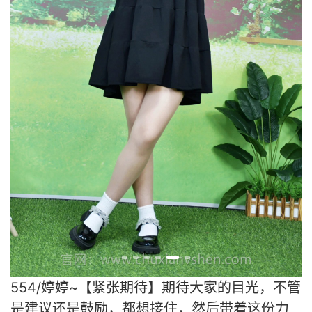
554/婷婷~【紧张期待】期待大家的目光，不管
是建议还是鼓励，都想接住，然后带着这份力