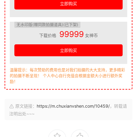
立即购买
无水印版(赠同款拍摄道具)(已下架)
99999
下载价格
女神币
立即购买
温馨提示：每次赞助的费用也是对我们拍摄的大大支持，更多精彩
的拍摄不断呈现！ 个人中心自行充值会根据金额大小进行额外奖
励！
原文链接：
https://m.chuxianvshen.com/10459/
，转载请
注明出处~~~