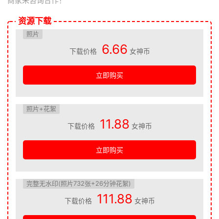
商家来咨询合作！
资源下载
照片
6.66
下载价格
女神币
立即购买
照片+花絮
11.88
下载价格
女神币
立即购买
完整无水印(照片732张+26分钟花絮)
111.88
下载价格
女神币