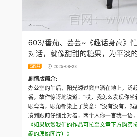
603/番茄、芸芸~《趣话身高
对话，就像甜甜的糖果，为平淡
高跟鞋
2025-08-28
剧情版简介:
办公室的午后，阳光透过窗户洒在地上，泛
番，故作惊讶地说道：“哎，我怎么发现你坐
眼弯弯，眼角都染上了笑意：“没有没有，就
凑到跟前仔细比对着，两个人你一言我一语
《如果欣赏我们的作品可拉至文章下方购买
缩的原始图片）》