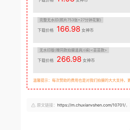
完整无水印(照片753张+27分钟花絮)
166.98
下载价格
女神币
无水印版(赠同款拍摄道具)(袜)<芸芸款>
266.98
下载价格
女神币
温馨提示：每次赞助的费用也是对我们拍摄的大大支持，
原文链接：
https://m.chuxianvshen.com/10701/
，