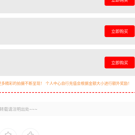
立即购买
立即购买
更多精彩的拍摄不断呈现！ 个人中心自行充值会根据金额大小进行额外奖励！
转载请注明出处~~~