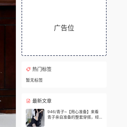
广告位
热门标签
暂无标签
最新文章
946/青子~【用心准备】来看
青子亲自准备的整套穿搭，经
典学院风上身，这套上身效果