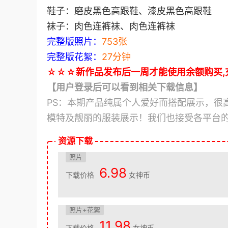
鞋子：磨皮黑色高跟鞋、漆皮黑色高跟鞋
袜子：肉色连裤袜、肉色连裤袜
完整版照片：
753张
完整版花絮：
27分钟
☆☆☆新作品发布后一周才能使用余额购买,
【用户登录后可以看到相关下载信息】
PS：本期产品纯属个人爱好而搭配展示，很
模特及靓丽的服装展示！我们也接受各平台
资源下载
照片
6.98
下载价格
女神币
照片+花絮
11.98
下载价格
女神币