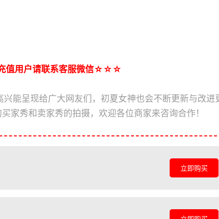
充值用户请联系客服微信☆☆☆
高兴能呈现给广大网友们，初夏女神也会不断更新与改进
的买家秀和卖家秀的拍摄，欢迎各位商家来咨询合作！
立即购买
立即购买