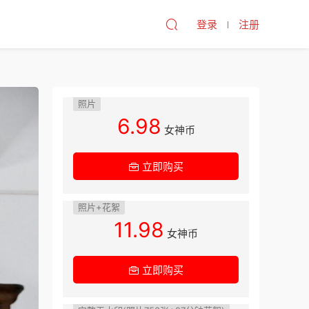
登录
注册
照片
6.98
女神币
立即购买
照片+花絮
11.98
女神币
立即购买