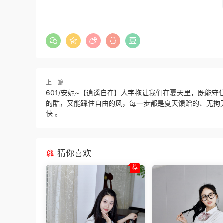
上一篇
601/安妮~【逍遥自在】人字拖让我们在夏天里，既能守
的酷，又能踩住自由的风，每一步都是夏天馈赠的、无拘
快 。
猜你喜欢
荐