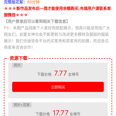
完整版花絮：
80分钟
☆☆☆新作品发布后一周才能使用余额购买,充值用户请联系客
服微信☆☆☆
【用户登录后可以看到相关下载信息】
PS：本期产品纯属个人爱好而搭配展示，很高兴能呈现给广大
网友们，初夏女神也会不断更新与改进更多模特及靓丽的服装
展示！我们也接受各平台的买家秀和卖家秀的拍摄，欢迎各位
商家来咨询合作！
资源下载
照片
7.77
下载价格
女神币
立即购买
照片+花絮
17.77
下载价格
女神币