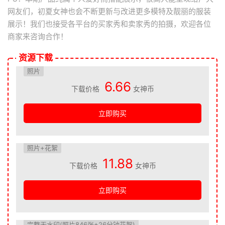
网友们，初夏女神也会不断更新与改进更多模特及靓丽的服装
展示！我们也接受各平台的买家秀和卖家秀的拍摄，欢迎各位
商家来咨询合作！
资源下载
照片
6.66
下载价格
女神币
立即购买
照片+花絮
11.88
下载价格
女神币
立即购买
完整无水印(照片846张+26分钟花絮)