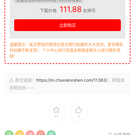
111.88
下载价格
女神币
立即购买
温馨提示：每次赞助的费用也是对我们拍摄的大大支持，更多精彩
的拍摄不断呈现！ 个人中心自行充值会根据金额大小进行额外奖
励！
原文链接：
https://m.chuxianvshen.com/11383/
，转载请
注明出处~~~
11
1
分享海报