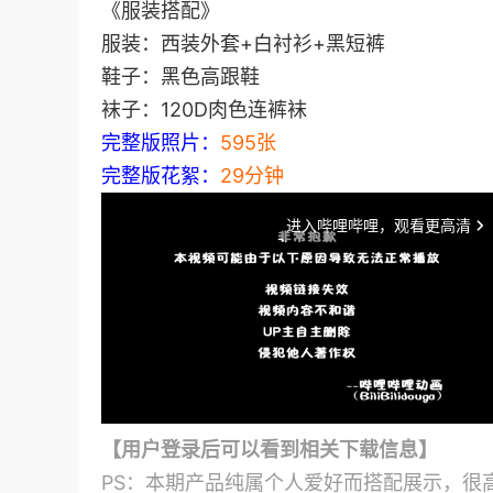
《服装搭配》
服装：西装外套+白衬衫+黑短裤
鞋子：黑色高跟鞋
袜子：120D肉色连裤袜
完整版照片：
595张
完整版花絮：
29分钟
【用户登录后可以看到相关下载信息】
PS：本期产品纯属个人爱好而搭配展示，很