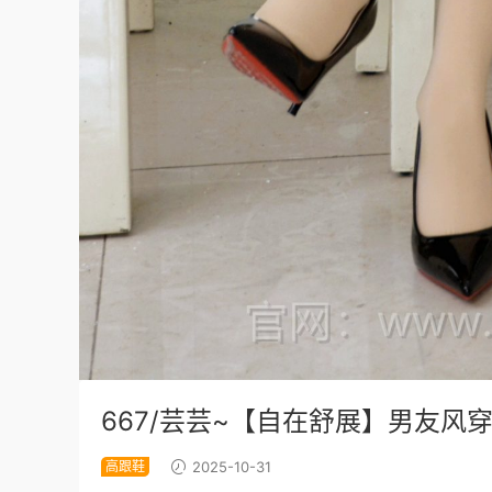
667/芸芸~【自在舒展】男友
高跟鞋
2025-10-31