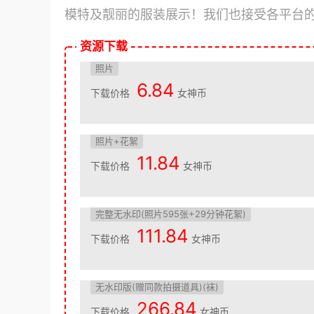
模特及靓丽的服装展示！我们也接受各平台
资源下载
照片
6.84
下载价格
女神币
照片+花絮
11.84
下载价格
女神币
完整无水印(照片595张+29分钟花絮)
111.84
下载价格
女神币
无水印版(赠同款拍摄道具)(袜)
266.84
下载价格
女神币