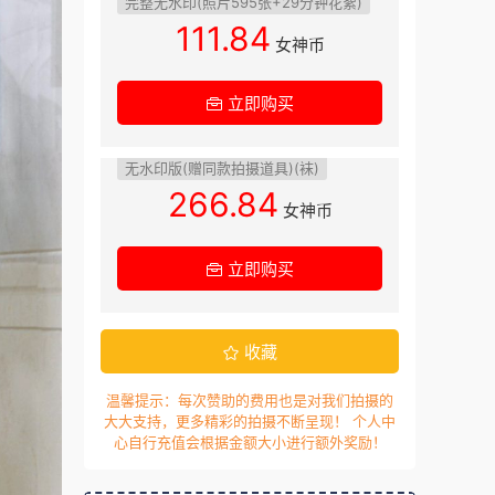
完整无水印(照片595张+29分钟花絮)
111.84
女神币
立即购买
无水印版(赠同款拍摄道具)(袜)
266.84
女神币
立即购买
收藏
温馨提示：每次赞助的费用也是对我们拍摄的
大大支持，更多精彩的拍摄不断呈现！ 个人中
心自行充值会根据金额大小进行额外奖励！