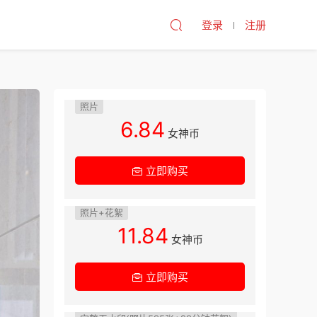
登录
注册
照片
6.84
女神币
立即购买
照片+花絮
11.84
女神币
立即购买