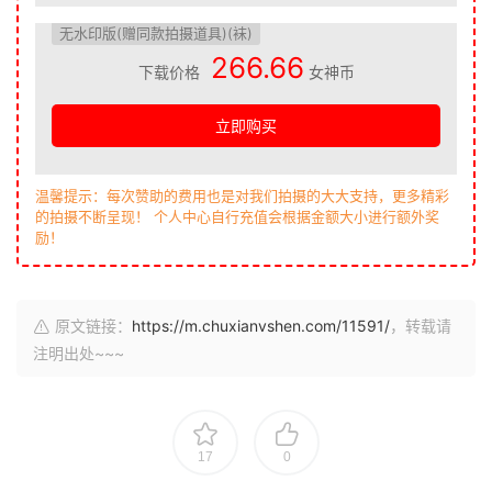
无水印版(赠同款拍摄道具)(袜)
266.66
下载价格
女神币
立即购买
温馨提示：每次赞助的费用也是对我们拍摄的大大支持，更多精彩
的拍摄不断呈现！ 个人中心自行充值会根据金额大小进行额外奖
励！
原文链接：
https://m.chuxianvshen.com/11591/
，转载请
注明出处~~~
17
0