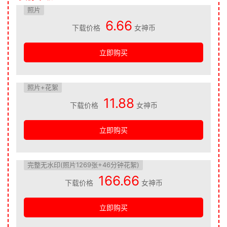
照片
6.66
下载价格
女神币
立即购买
照片+花絮
11.88
下载价格
女神币
立即购买
完整无水印(照片1269张+46分钟花絮)
166.66
下载价格
女神币
立即购买