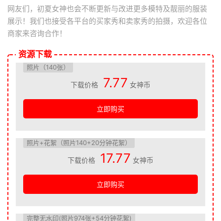
网友们，初夏女神也会不断更新与改进更多模特及靓丽的服装
展示！我们也接受各平台的买家秀和卖家秀的拍摄，欢迎各位
商家来咨询合作！
资源下载
照片（140张）
7.77
下载价格
女神币
立即购买
照片+花絮（照片140+20分钟花絮）
17.77
下载价格
女神币
立即购买
完整无水印(照片974张+54分钟花絮)