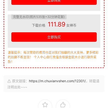
立即购买
完整无水印(照片535张+32分钟花絮)
111.89
下载价格
女神币
立即购买
温馨提示：每次赞助的费用也是对我们拍摄的大大支持，更多精彩
的拍摄不断呈现！ 个人中心自行充值会根据金额大小进行额外奖
励！
原文链接：
https://m.chuxianvshen.com/12301/
，转载请
注明出处~~~