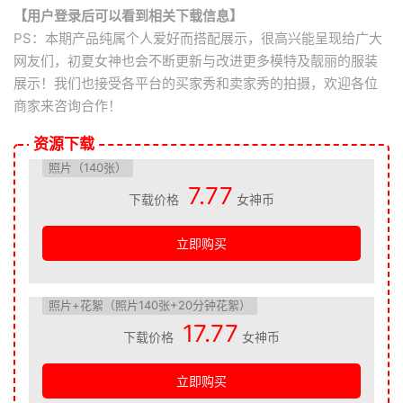
【用户登录后可以看到相关下载信息】
PS：本期产品纯属个人爱好而搭配展示，很高兴能呈现给广大
网友们，初夏女神也会不断更新与改进更多模特及靓丽的服装
展示！我们也接受各平台的买家秀和卖家秀的拍摄，欢迎各位
商家来咨询合作！
资源下载
照片（140张）
7.77
下载价格
女神币
立即购买
照片+花絮（照片140张+20分钟花絮）
17.77
下载价格
女神币
立即购买