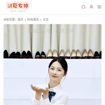
当前位置：
首页
时尚潮流
正文