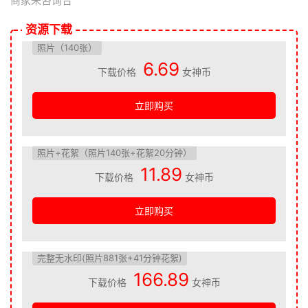
商家来咨询合
资源下载
照片（140张）
6.69
下载价格
女神币
立即购买
照片+花絮（照片140张+花絮20分钟）
11.89
下载价格
女神币
立即购买
完整无水印(照片881张+41分钟花絮)
166.89
下载价格
女神币