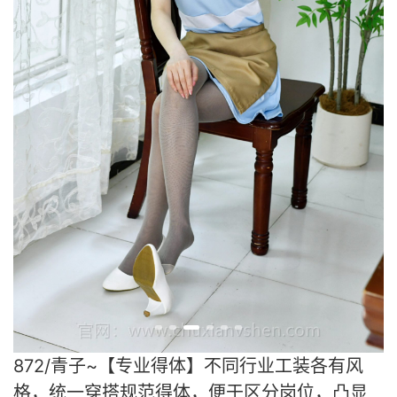
872/青子~【专业得体】不同行业工装各有风
格，统一穿搭规范得体，便于区分岗位，凸显