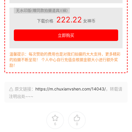
无水印版(赠同款拍摄道具)(袜)
222.22
下载价格
女神币
立即购买
温馨提示：每次赞助的费用也是对我们拍摄的大大支持，更多精彩
的拍摄不断呈现！ 个人中心自行充值会根据金额大小进行额外奖
励！
原文链接：
https://m.chuxianvshen.com/14043/
，转载请
注明出处~~~
6
0