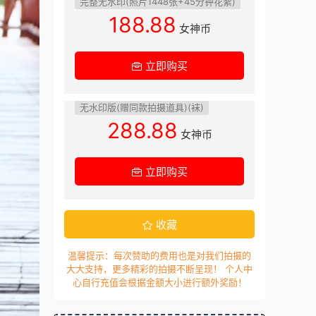
完整无水印(照片1448张+45分钟花絮)
188.88
女神币
立即购买
无水印版(赠同款拍摄道具)(袜)
288.88
女神币
立即购买
收藏
温馨提示：每次赞助的费用也是对我们拍摄的
大大支持，更多精彩的拍摄不断呈现！ 个人中
心自行充值会根据金额大小进行额外奖励！