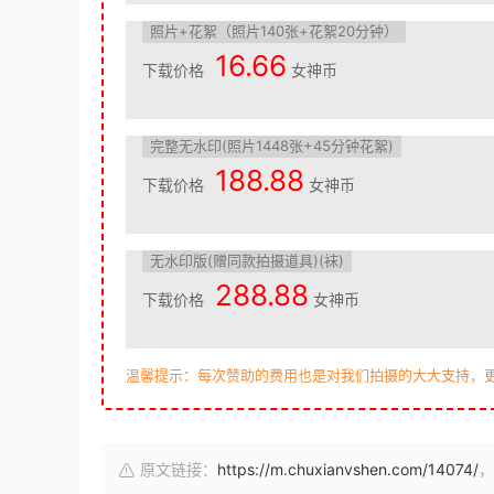
照片+花絮（照片140张+花絮20分钟）
16.66
下载价格
女神币
完整无水印(照片1448张+45分钟花絮)
188.88
下载价格
女神币
无水印版(赠同款拍摄道具)(袜)
288.88
下载价格
女神币
温馨提示：每次赞助的费用也是对我们拍摄的大大支持，
原文链接：
https://m.chuxianvshen.com/14074/
，