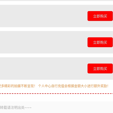
立即购买
立即购买
立即购买
更多精彩的拍摄不断呈现！ 个人中心自行充值会根据金额大小进行额外奖励！
转载请注明出处~~~