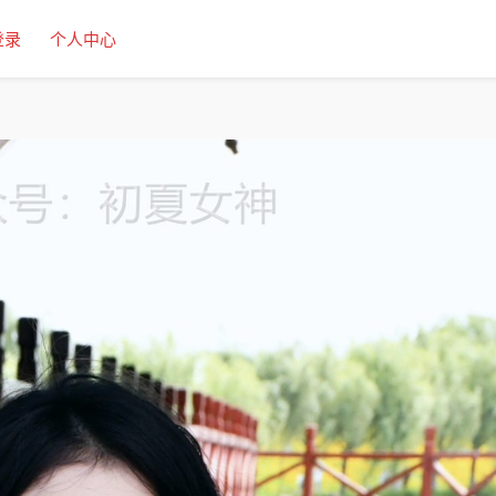
登录
个人中心