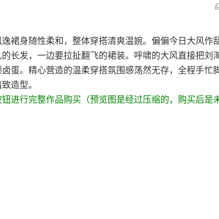
飘逸裙身随性柔和，整体穿搭清爽温婉。偏偏今日大风作
乱的长发，一边要拉扯翻飞的裙装。呼啸的大风直接把刘
颗卤蛋。精心营造的温柔穿搭氛围感荡然无存，全程手忙
精致造型。
按钮进行完整作品购买（预览图是经过压缩的，购买后是