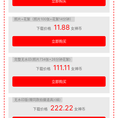
立即购买
照片+花絮（照片100张+花絮14分钟）
11.88
下载价格
女神币
立即购买
完整无水印(照片734张+26分钟花絮)
111.11
下载价格
女神币
立即购买
无水印版(赠同款拍摄道具)(袜)
222.22
下载价格
女神币