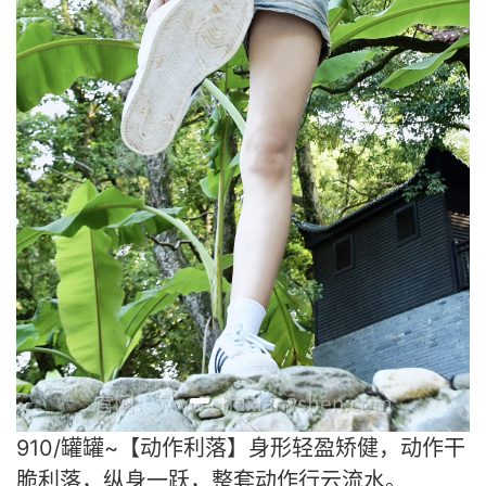
910/罐罐~【动作利落】身形轻盈矫健，动作干
脆利落，纵身一跃，整套动作行云流水。