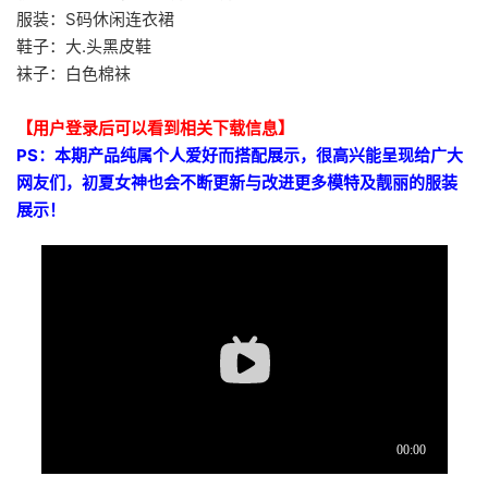
服装：S码休闲连衣裙
鞋子：大.头黑皮鞋
袜子：白色棉袜
【用户登录后可以看到相关下载信息】
PS：本期产品纯属个人爱好而搭配展示，很高兴能呈现给广大
网友们，初夏女神也会不断更新与改进更多模特及靓丽的服装
展示！