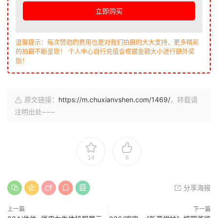
立即购买
温馨提示：每次赞助的费用也是对我们拍摄的大大支持，更多精彩
的拍摄不断呈现！ 个人中心自行充值会根据金额大小进行额外奖
励！
原文链接：
https://m.chuxianvshen.com/1469/
，转载请
注明出处~~~
14
6
分享海报
上一篇
下一篇