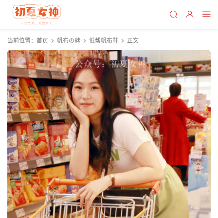
当前位置：
首页
帆布の魅
低帮帆布鞋
正文