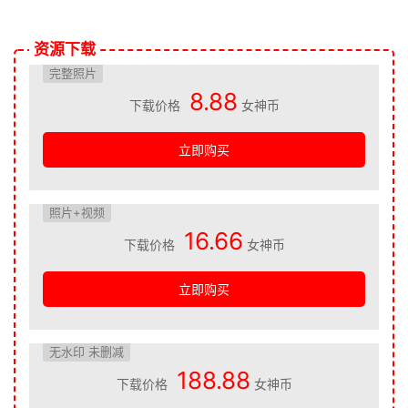
资源下载
完整照片
8.88
下载价格
女神币
立即购买
照片+视频
16.66
下载价格
女神币
立即购买
无水印 未删减
188.88
下载价格
女神币