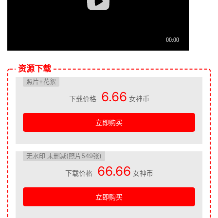
资源下载
照片+花絮
6.66
下载价格
女神币
立即购买
无水印 未删减(照片549张)
66.66
下载价格
女神币
立即购买