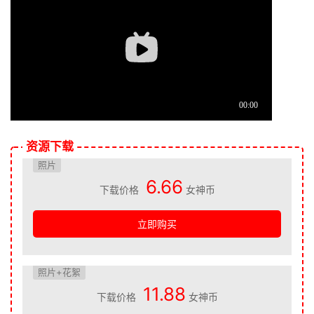
资源下载
照片
6.66
下载价格
女神币
立即购买
照片+花絮
11.88
下载价格
女神币