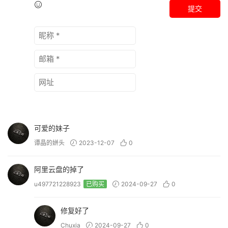
提交
可爱的妹子
谭晶的姘头
2023-12-07
0
阿里云盘的掉了
u497721228923
已购买
2024-09-27
0
修复好了
Chuxia
2024-09-27
0