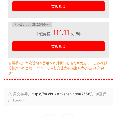
立即购买
无水印 无删减(2556张)
111.11
下载价格
女神币
立即购买
温馨提示：每次赞助的费用也是对我们拍摄的大大支持，更多精彩
的拍摄不断呈现！ 个人中心自行充值会根据金额大小进行额外奖
励！
原文链接：
https://m.chuxianvshen.com/2556/
，转载请
注明出处~~~