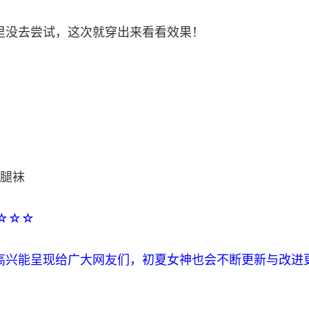
里没去尝试，这次就穿出来看看效果！
小腿袜
☆☆☆
高兴能呈现给广大网友们，初夏女神也会不断更新与改进