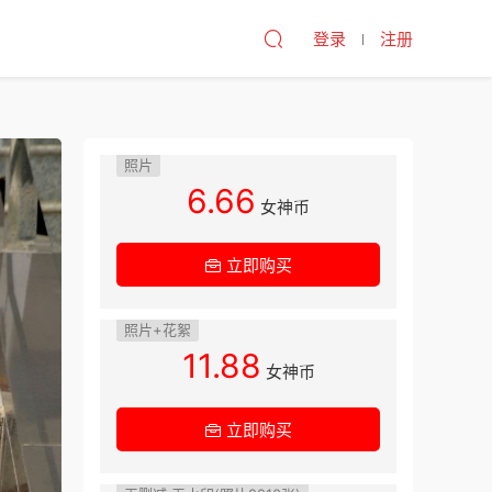
登录
注册
照片
6.66
女神币
立即购买
照片+花絮
11.88
女神币
立即购买