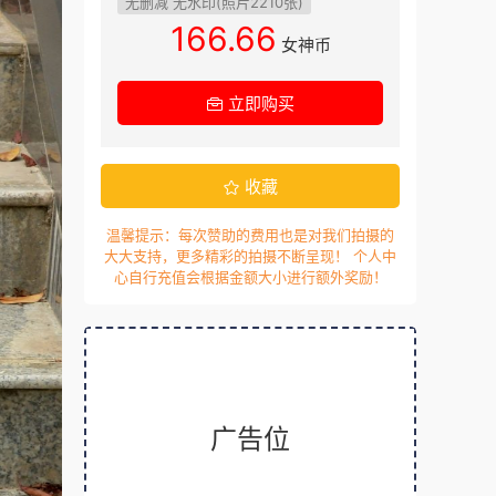
无删减 无水印(照片2210张)
166.66
女神币
立即购买
收藏
温馨提示：每次赞助的费用也是对我们拍摄的
大大支持，更多精彩的拍摄不断呈现！ 个人中
心自行充值会根据金额大小进行额外奖励！
广告位