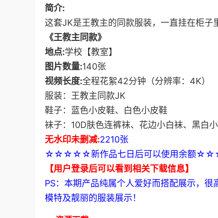
简介:
这套JK是王教主的同款服装，一直挂在柜子
《王教主同款》
地点:
学校【教室】
图片数量:
140张
视频长度:
全程花絮42分钟（分辨率：4K）
服装：王教主同款JK
鞋子：蓝色小皮鞋、白色小皮鞋
袜子：10D肤色连裤袜、花边小白袜、黑白
无水印未删减:
2210张
☆☆☆☆☆新作品七日后可以使用余额☆☆
【用户登录后可以看到相关下载信息】
PS：本期产品纯属个人爱好而搭配展示，很
模特及靓丽的服装展示！