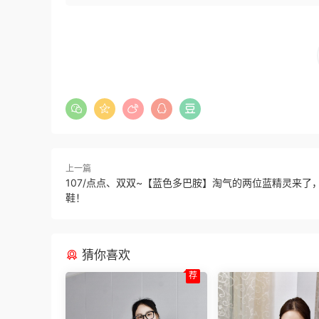
上一篇
107/点点、双双~【蓝色多巴胺】淘气的两位蓝精灵来了
鞋！
猜你喜欢
荐