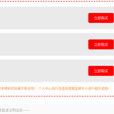
立即购买
立即购买
立即购买
更多精彩的拍摄不断呈现！ 个人中心自行充值会根据金额大小进行额外奖励！
转载请注明出处~~~