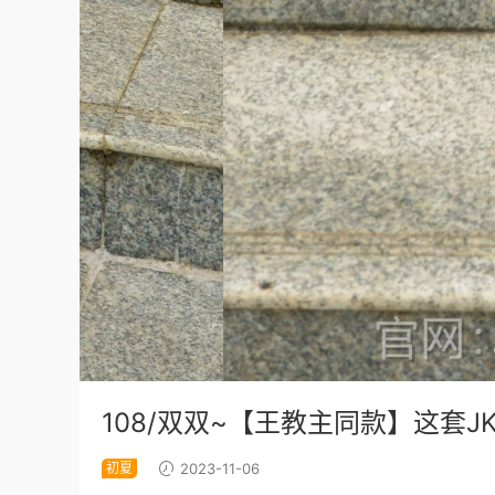
108/双双~【王教主同款】这套
初夏
2023-11-06