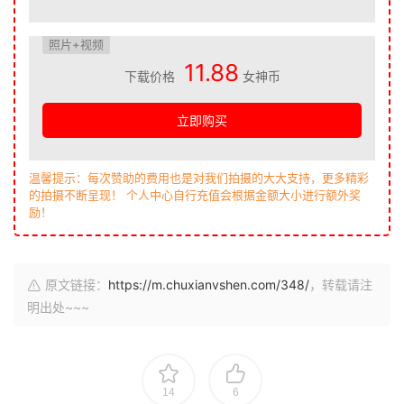
照片+视频
11.88
下载价格
女神币
立即购买
温馨提示：每次赞助的费用也是对我们拍摄的大大支持，更多精彩
的拍摄不断呈现！ 个人中心自行充值会根据金额大小进行额外奖
励！
原文链接：
https://m.chuxianvshen.com/348/
，转载请注
明出处~~~
14
6