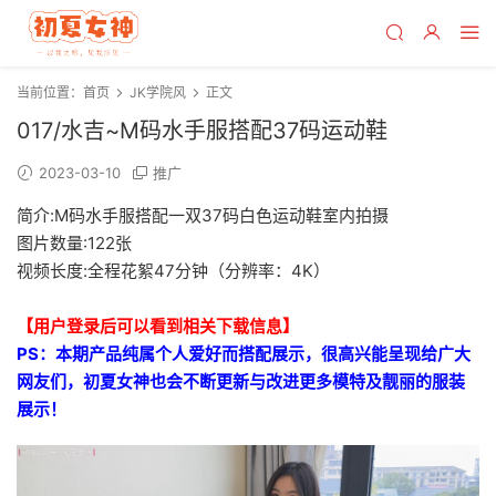
当前位置：
首页
JK学院风
正文
017/水吉~M码水手服搭配37码运动鞋
2023-03-10
推广
简介:M码水手服搭配一双37码白色运动鞋室内拍摄
图片数量:122张
视频长度:全程花絮47分钟（分辨率：4K）
【用户登录后可以看到相关下载信息】
PS：本期产品纯属个人爱好而搭配展示，很高兴能呈现给广大
网友们，初夏女神也会不断更新与改进更多模特及靓丽的服装
展示！