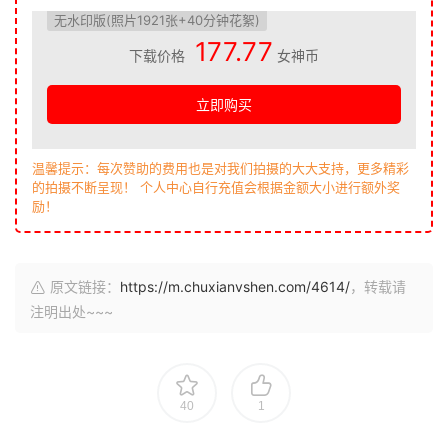
无水印版(照片1921张+40分钟花絮)
177.77
下载价格
女神币
立即购买
温馨提示：每次赞助的费用也是对我们拍摄的大大支持，更多精彩
的拍摄不断呈现！ 个人中心自行充值会根据金额大小进行额外奖
励！
原文链接：
https://m.chuxianvshen.com/4614/
，转载请
注明出处~~~
40
1