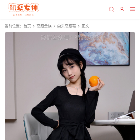
当前位置：
首页
高跟贵族
尖头高跟鞋
正文