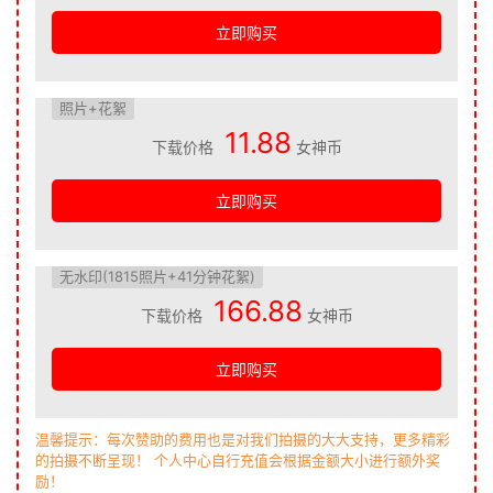
立即购买
照片+花絮
11.88
下载价格
女神币
立即购买
无水印(1815照片+41分钟花絮)
166.88
下载价格
女神币
立即购买
温馨提示：每次赞助的费用也是对我们拍摄的大大支持，更多精彩
的拍摄不断呈现！ 个人中心自行充值会根据金额大小进行额外奖
励！