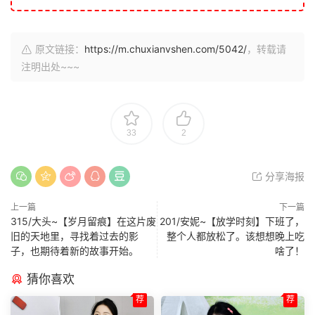
原文链接：
https://m.chuxianvshen.com/5042/
，转载请
注明出处~~~
33
2
分享海报
上一篇
下一篇
315/大头~【岁月留痕】在这片废
201/安妮~【放学时刻】下班了，
旧的天地里，寻找着过去的影
整个人都放松了。该想想晚上吃
子，也期待着新的故事开始。
啥了！
猜你喜欢
荐
荐