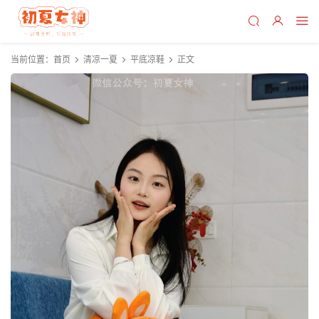
当前位置：
首页
清凉一夏
平底凉鞋
正文