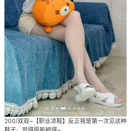
200/双双~【职业凉鞋】反正我是第一次见这种
鞋子。觉得挺新颖得~