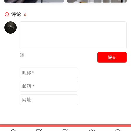
评论
0
提交