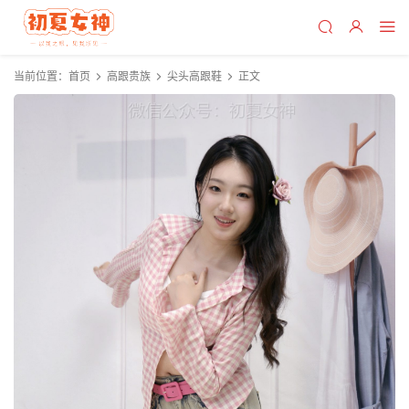
当前位置：
首页
高跟贵族
尖头高跟鞋
正文