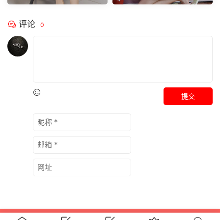
评论
0
提交