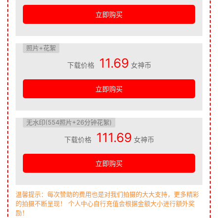
立即购买
照片+花絮
11.69
下载价格
女神币
立即购买
无水印(554照片+26分钟花絮)
111.69
下载价格
女神币
立即购买
温馨提示：每次赞助的费用也是对我们拍摄的大大支持，更多精彩
的拍摄不断呈现！ 个人中心自行充值会根据金额大小进行额外奖
励！