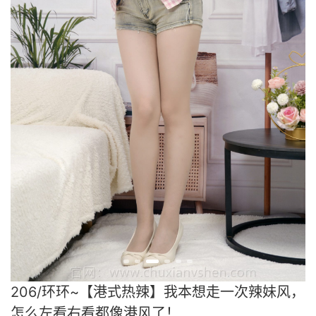
206/环环~【港式热辣】我本想走一次辣妹风，
怎么左看右看都像港风了！