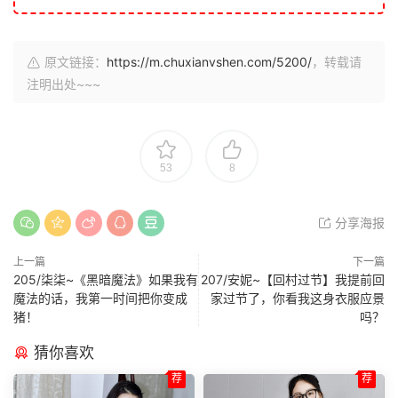
原文链接：
https://m.chuxianvshen.com/5200/
，转载请
注明出处~~~
53
8
分享海报
上一篇
下一篇
205/柒柒~《黑暗魔法》如果我有
207/安妮~【回村过节】我提前回
魔法的话，我第一时间把你变成
家过节了，你看我这身衣服应景
猪！
吗？
猜你喜欢
荐
荐