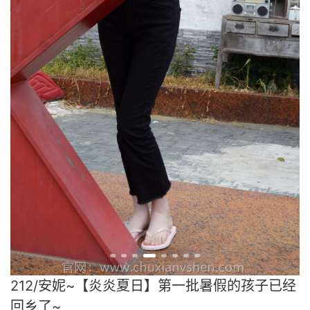
212/安妮~【炎炎夏日】第一批暑假的孩子已经
回乡了~