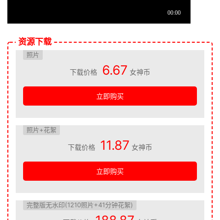
资源下载
照片
6.67
下载价格
女神币
立即购买
照片+花絮
11.87
下载价格
女神币
立即购买
完整版无水印(1210照片+41分钟花絮)