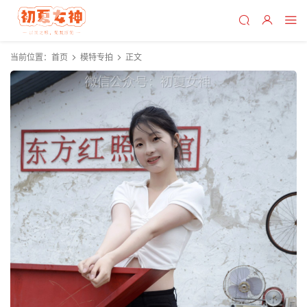
当前位置：
首页
模特专拍
正文