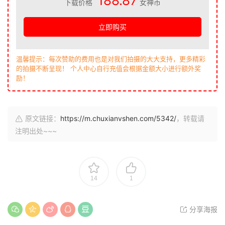
188.87
下载价格
女神币
立即购买
温馨提示：每次赞助的费用也是对我们拍摄的大大支持，更多精彩
的拍摄不断呈现！ 个人中心自行充值会根据金额大小进行额外奖
励！
原文链接：
https://m.chuxianvshen.com/5342/
，转载请
注明出处~~~
14
1
分享海报