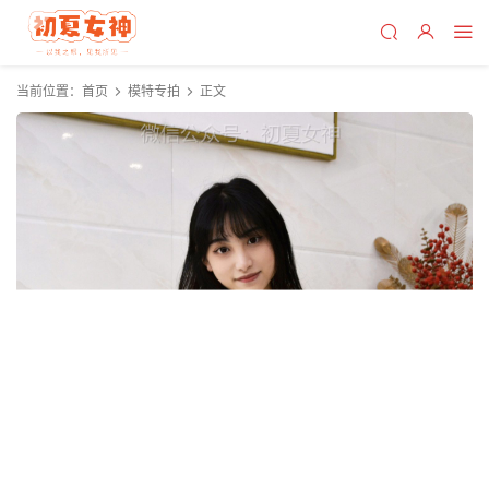
当前位置：
首页
模特专拍
正文