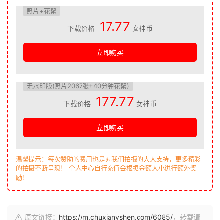
照片+花絮
17.77
下载价格
女神币
立即购买
无水印版(照片2067张+40分钟花絮)
177.77
下载价格
女神币
立即购买
温馨提示：每次赞助的费用也是对我们拍摄的大大支持，更多精彩
的拍摄不断呈现！ 个人中心自行充值会根据金额大小进行额外奖
励！
原文链接：
https://m.chuxianvshen.com/6085/
，转载请