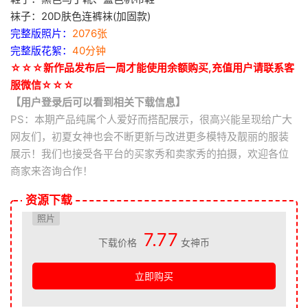
袜子：20D肤色连裤袜(加固款)
完整版照片：
2076张
完整版花絮：
40分钟
☆☆☆新作品发布后一周才能使用余额购买,充值用户请联系客
服微信☆☆☆
【用户登录后可以看到相关下载信息】
PS：本期产品纯属个人爱好而搭配展示，很高兴能呈现给广大
网友们，初夏女神也会不断更新与改进更多模特及靓丽的服装
展示！我们也接受各平台的买家秀和卖家秀的拍摄，欢迎各位
商家来咨询合作！
资源下载
照片
7.77
下载价格
女神币
立即购买