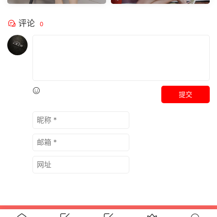
评论
0
提交