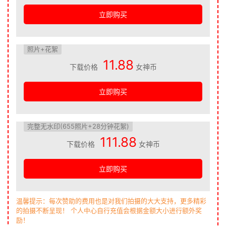
立即购买
照片+花絮
11.88
下载价格
女神币
立即购买
完整无水印(655照片+28分钟花絮)
111.88
下载价格
女神币
立即购买
温馨提示：每次赞助的费用也是对我们拍摄的大大支持，更多精彩
的拍摄不断呈现！ 个人中心自行充值会根据金额大小进行额外奖
励！