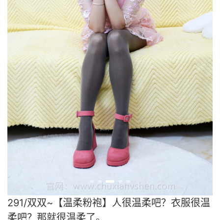
291/双双~【温柔粉袍】人很温柔吧？衣服很温
柔吧？那就很温柔了。