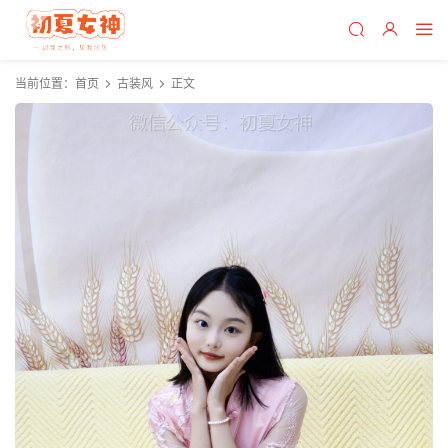
当前位置：
首页
古装风
正文