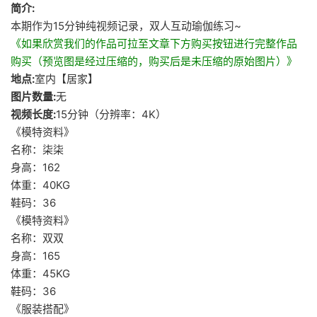
简介:
本期作为15分钟纯视频记录，双人互动瑜伽练习~
《如果欣赏我们的作品可拉至文章下方购买按钮进行完整作品
购买（预览图是经过压缩的，购买后是未压缩的原始图片）》
地点:
室内【居家】
图片数量:
无
视频长度:
15分钟（分辨率：4K）
《模特资料》
名称：柒柒
身高：162
体重：40KG
鞋码：36
《模特资料》
名称：双双
身高：165
体重：45KG
鞋码：36
《服装搭配》