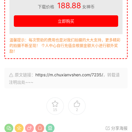
188.88
下载价格
女神币
立即购买
温馨提示：每次赞助的费用也是对我们拍摄的大大支持，更多精彩
的拍摄不断呈现！ 个人中心自行充值会根据金额大小进行额外奖
励！
原文链接：
https://m.chuxianvshen.com/7235/
，转载请
注明出处~~~
15
2
分享海报