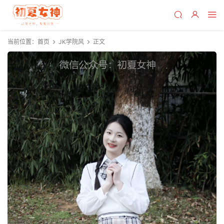
当前位置：
首页
JK学院风
正文