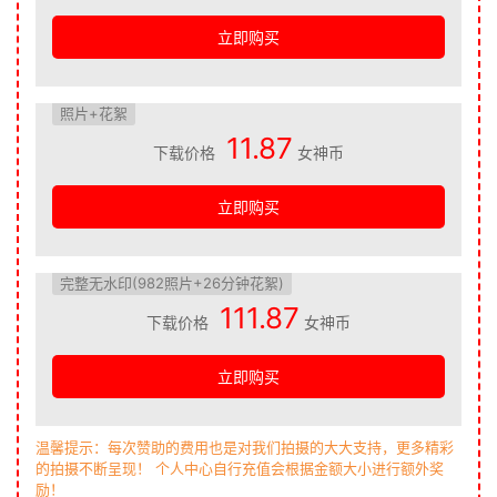
立即购买
照片+花絮
11.87
下载价格
女神币
立即购买
完整无水印(982照片+26分钟花絮)
111.87
下载价格
女神币
立即购买
温馨提示：每次赞助的费用也是对我们拍摄的大大支持，更多精彩
的拍摄不断呈现！ 个人中心自行充值会根据金额大小进行额外奖
励！