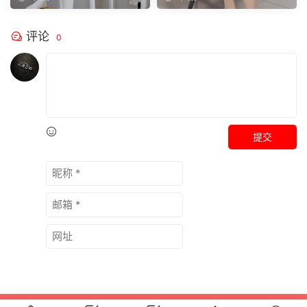
评论
0
提交